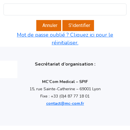
Annuler
S'identifier
Mot de passe oublié ? Cliquez ici pour le
réinitialiser.
Secrétariat d’organisation :
MC’Com Medical – SPIF
15, rue Sainte-Catherine – 69001 Lyon
Fixe : +33 (0)4 87 77 18 01
contact@mc-com.fr